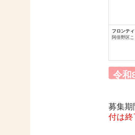
フロンティ
阿倍野区こ
令和
の募
募集期
付は終