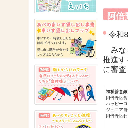
阿倍
令和
みなさ
推進す
に審査
福祉善意銀
阿倍野区
ハッピーロ
ジュニア自
阿倍野区わ