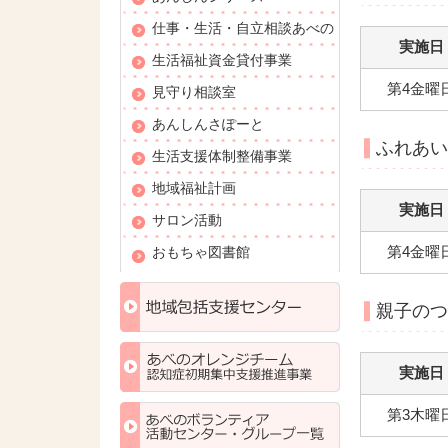
仕事・生活・自立相談あべの
実施日
生活福祉資金貸付事業
第4金曜
見守り相談室
あんしんさぽーと
ふれあい
生活支援体制整備事業
地域福祉計画
実施日
サロン活動
第4金曜
おもちゃ図書館
親子のつ
実施日
第3木曜