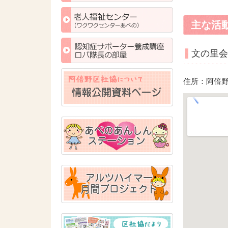
主な活
文の里会
住所：阿倍野区