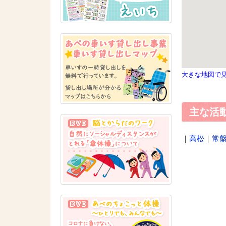
大きな地図で
主な活
｜
高松
｜
常