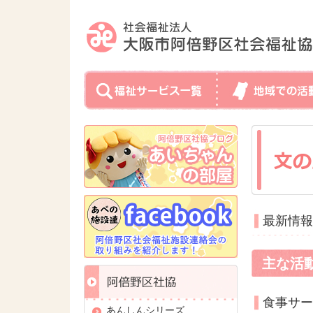
最新情報
主な活
食事サー
あんしんシリーズ