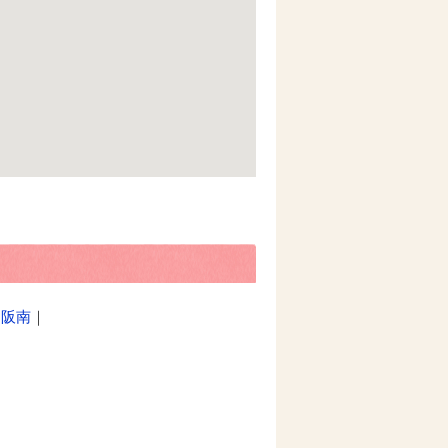
｜
阪南
｜