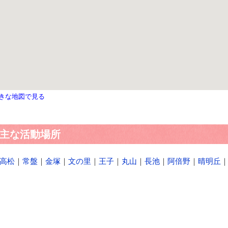
きな地図で見る
主な活動場所
高松
｜
常盤
｜
金塚
｜
文の里
｜
王子
｜
丸山
｜
長池
｜
阿倍野
｜
晴明丘