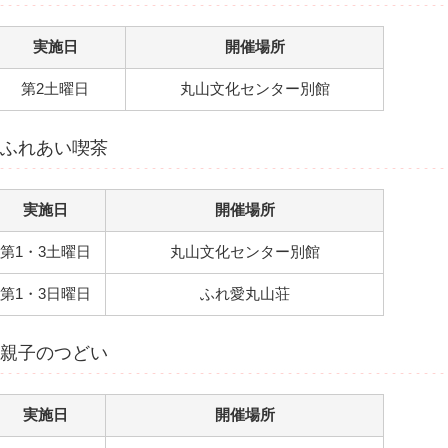
実施日
開催場所
第2土曜日
丸山文化センター別館
ふれあい喫茶
実施日
開催場所
第1・3土曜日
丸山文化センター別館
第1・3日曜日
ふれ愛丸山荘
親子のつどい
実施日
開催場所